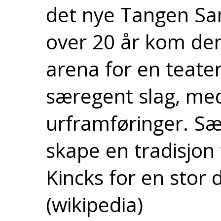
det nye Tangen Sa
over 20 år kom denn
arena for en teate
særegent slag, med
urframføringer. Sær
skape en tradisjon
Kincks for en stor 
(wikipedia)