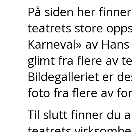
På siden her finner
teatrets store opp
Karneval» av Hans E
glimt fra flere av te
Bildegalleriet er de
foto fra flere av fo
Til slutt finner du 
teatrets virksomhe