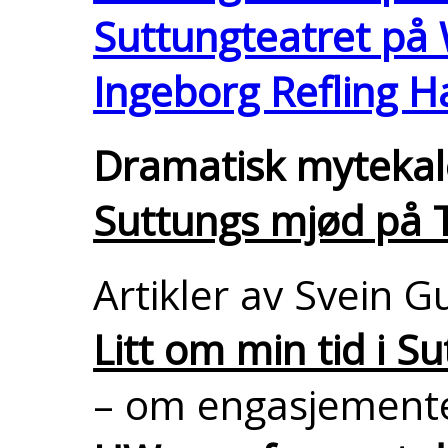
Suttungteatret på
Ingeborg Refling 
Dramatisk mytekal
Suttungs mjød på 
Artikler av Svein 
Litt om min tid i S
– om engasjemente