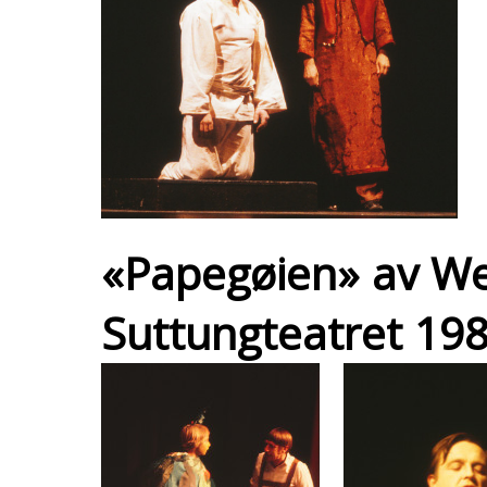
«Papegøien» av We
Suttungteatret 198