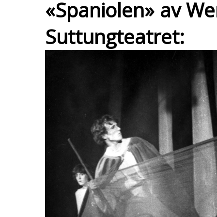
«Spaniolen» av We
Suttungteatret: