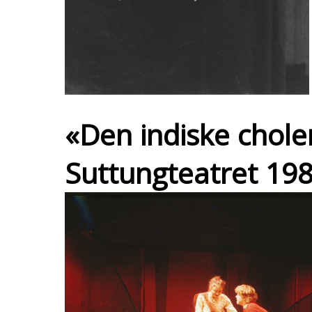
«Den indiske chole
Suttungteatret 198