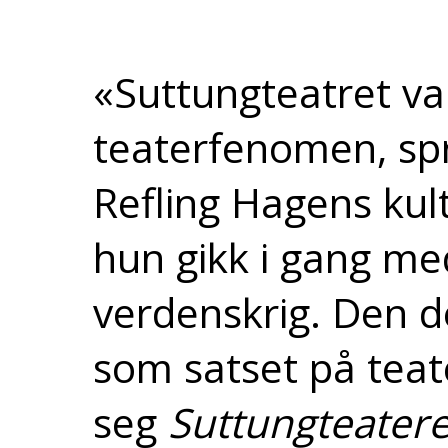
«Suttungteatret va
teaterfenomen, spr
Refling Hagens kul
hun gikk i gang me
verdenskrig. Den d
som satset på teat
seg
Suttungteatere