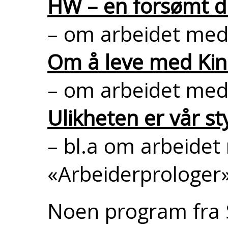
HW – en forsømt d
– om arbeidet med
Om å leve med Kinc
– om arbeidet med 
Ulikheten er vår st
– bl.a om arbeidet
«Arbeiderprologer
Noen program fra 