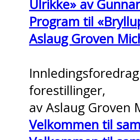
Ulrikke» av Gunna
Program til «Bryll
Aslaug Groven Mic
Innledingsforedrag 
forestillinger,
av Aslaug Groven 
Velkommen til sama