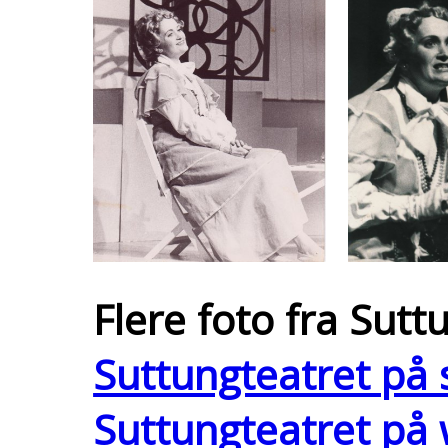
Flere foto fra Sut
Suttungteatret på
Suttungteatret på 