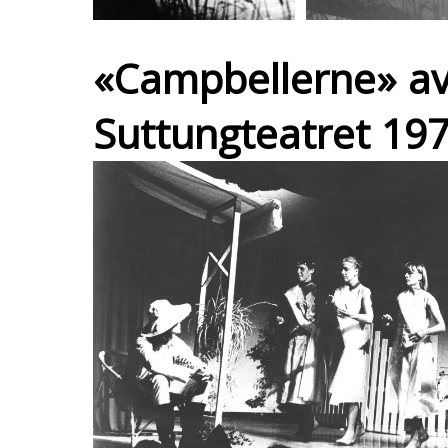
«Campbellerne» av
Suttungteatret 197