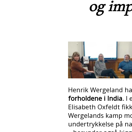
og imp
Henrik Wergeland h
forholdene i India
. I
Elisabeth Oxfeldt fi
Wergelands kamp mo
undertrykkelse på nas